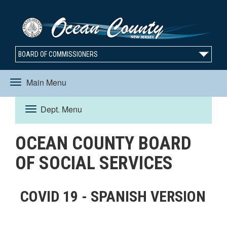
BOARD OF COMMISSIONERS
Main Menu
Toggle
Dept. Menu
Toggle
navigation
OCEAN COUNTY BOARD
navigation
OF SOCIAL SERVICES
COVID 19 - SPANISH VERSION