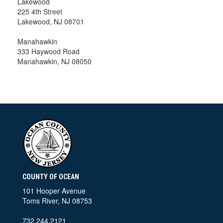
Lakewood
225 4th Street
Lakewood, NJ 08701
Manahawkin
333 Haywood Road
Manahawkin, NJ 08050
COUNTY OF OCEAN
101 Hooper Avenue
Toms River, NJ 08753
732.244.2121