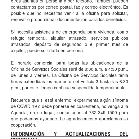
otros asuntos en persona y por teléfono. También pueden
contactarnos por correo postal, fax y correo electrónico. Es
posible que no necesitas venir a la oficina para solicitar,
renovar o proporcionar documentación para los beneficios.
Si necesita asistencia de emergencia para vivienda, como
refugio temporal, alquiler atrasado, servicios públicos
atrasados, depósito de seguridad o el primer mes de
alquiler, puede solicitarla en persona.
El horario comercial para todas las ubicaciones de la
Oficina de Servicios Sociales será de 8:30 a.m. a 4:30 p.m.,
de lunes a viernes. La Oficina de Servicios Sociales tenia
horas extendidas los martes en el Edificio 3 hasta las 6:30
p.m., por este tiempo continúa suspendida temporalmente.
Recuerde que si está enfermo, experimenta algún síntoma
de COVID-19 o debe ponerse en cuarentena, no venga a la
Agencia; en su lugar, contáctenos al 732-349-1500 para
que podamos ayudarle. Le agradecemos y apreciamos su
cooperación.
INFORMACIÓN Y ACTUALIZACIONES DEL