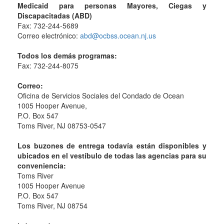
Medicaid para personas Mayores, Ciegas y
Discapacitadas (ABD)
Fax: 732-244-5689
Correo electrónico:
abd@ocbss.ocean.nj.us
Todos los demás programas:
Fax: 732-244-8075
Correo:
Oficina de Servicios Sociales del Condado de Ocean
1005 Hooper Avenue,
P.O. Box 547
Toms River, NJ 08753-0547
Los buzones de entrega todavía están disponibles y
ubicados en el vestíbulo de todas las agencias para su
conveniencia:
Toms River
1005 Hooper Avenue
P.O. Box 547
Toms River, NJ 08754